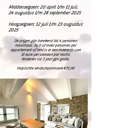
Middenseizoen: 20 april t/m 11 juli,
24 augustus t/m 28 september 2025
Hoogseizoen: 12 juli t/m 23 augustus
2025
De prijzen zijn berekend tot 4 personen
maximaal. bij 5 of meer personen per
appartement of tent
is er een meerprijs van
15 euro per persoon per nacht.
Kinderen tot 3 jaar zijn gratis.
Verplichte eindschoonmaak €75,00